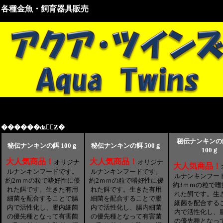
・各種金魚・飼育器具販売
������ʥ󥭥󡡿Ƶ�
秘伝ナンキンの
秘伝ナンキンの餌 100ｇ
秘伝ナンキンの餌 500ｇ
100ｇ
大人気商品！
大人気商品！
オリジナ
オリジナ
大人気商品！
ルナンキンフードです。
ルナンキンフードです。
ルナンキンフー
約2ｍｍの粒で嗜好性に優
約2ｍｍの粒で嗜好性に優
約3ｍｍの粒で嗜
れた餌です。生きた有用
れた餌です。生きた有用
れた餌です。生
細菌を配合することで腸
細菌を配合することで腸
細菌を配合する
内で活性化し、腸内細菌
内で活性化し、腸内細菌
内で活性化し、
の優先種となって有害菌
の優先種となって有害菌
の優先種となっ