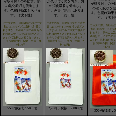
が取り付くのを防ぎ、餌
が取り付くのを防ぎ、餌
が取り付くのを
の消化吸収を促進しま
の消化吸収を促進しま
の消化吸収を促
す。色揚げ効果もありま
す。色揚げ効果もありま
す。色揚げ効果
す。（沈下性）
す。（沈下性）
す。（沈下
ご注文の際、自動返信でのご注文
ご注文の際、自動返信でのご注文
ご注文の際、自動返信
書には120サイズの送料で計算さ
書には120サイズの送料で計算さ
書には120サイズの
れますが、餌のみご注文の場合の
れますが、餌のみご注文の場合の
れますが、餌のみご注
送料は60サイズでのお届けとなり
送料は60サイズでのお届けとなり
送料は60サイズでの
ますので送料はお安くなります。
ますので送料はお安くなります。
ますので送料はお安く
（例 関東874円 関西、中国、九
（例 関東874円 関西、中国、九
（例 関東874円 関
州710円）
州710円）
州710円）
550円(税抜：500円)
2,200円(税抜：2,000円)
550円(税抜：5