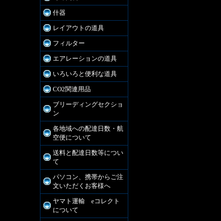
什器
レイアウトの道具
フィルター
エアレーションの道具
いろいろと便利な道具
CO2関連用品
ブリーディングセクショ
ン
各地域への配達日数・航
空便について
送料と配達日数等につい
て
パソコン、携帯からご注
文いただくお客様へ
ヤマト運輸 eコレクト
について