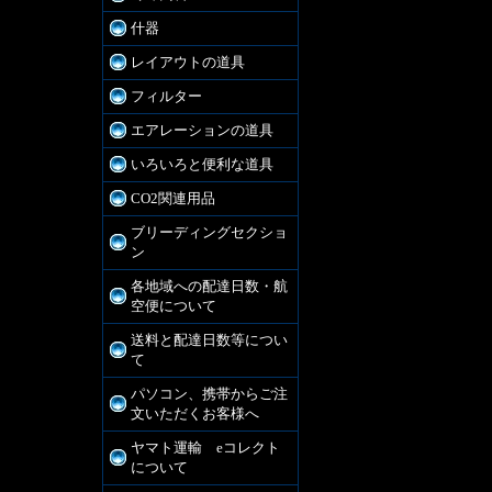
什器
レイアウトの道具
フィルター
エアレーションの道具
いろいろと便利な道具
CO2関連用品
ブリーディングセクショ
ン
各地域への配達日数・航
空便について
送料と配達日数等につい
て
パソコン、携帯からご注
文いただくお客様へ
ヤマト運輸 eコレクト
について