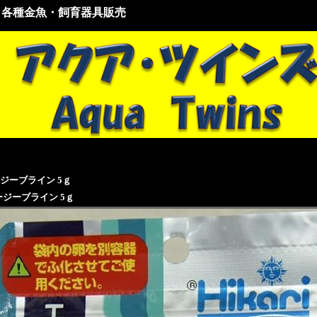
・各種金魚・飼育器具販売
ジーブライン 5ｇ
ージーブライン 5ｇ