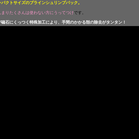
ンパクトサイズのブラインシュリンプパック。
んまりたくさんは使わない方にうってつけ
です。
が磁石にくっつく特殊加工により、手間のかかる殻の除去がタンタン！