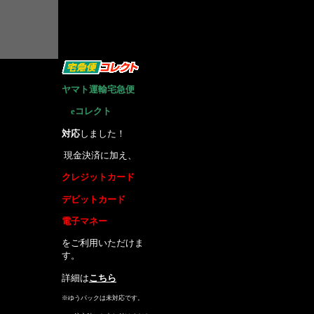
ヤマト運輸宅急便
eコレクト
に
対応
しました！
現金決済に加え、
クレジットカード
デビットカード
電子マネー
をご利用いただけま
す。
詳細は
こちら
※ゆうパックは未対応です。