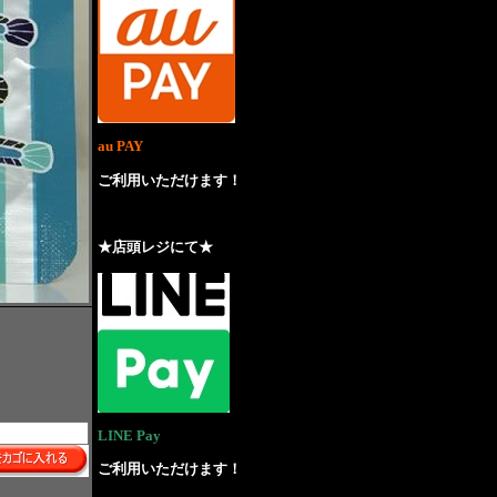
au PAY
ご利用いただけます！
★店頭レジにて★
LINE Pay
ご利用いただけます！