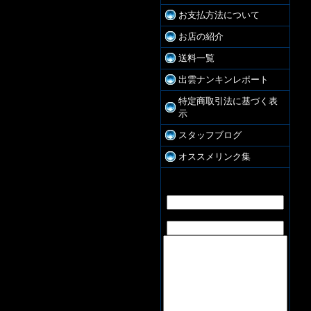
お支払方法について
お店の紹介
送料一覧
出雲ナンキンレポート
特定商取引法に基づく表
示
スタッフブログ
オススメリンク集
お問合せ
お名前:
E-Mail: