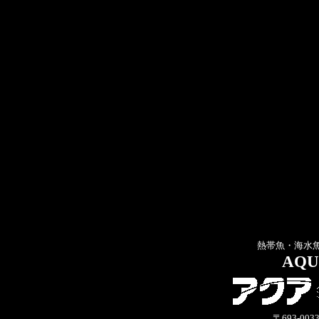
熱帯魚・海水
AQU
〒693-00