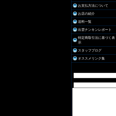
お支払方法について
お店の紹介
送料一覧
出雲ナンキンレポート
特定商取引法に基づく表
示
スタッフブログ
オススメリンク集
お問合せ
お名前:
E-Mail: