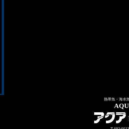
熱帯魚・海水
AQU
〒693-00