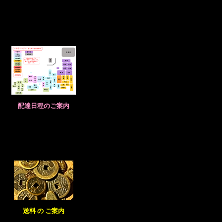
配達日程のご案内
送料 の ご案内