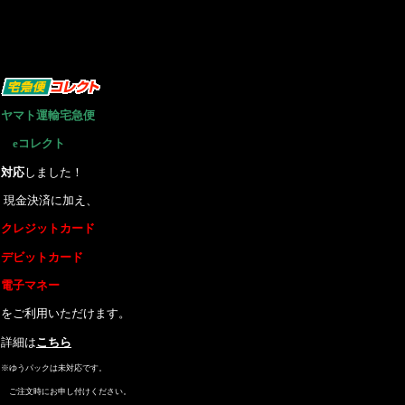
ヤマト運輸宅急便
eコレクト
に
対応
しました！
現金決済に加え、
クレジットカード
デビットカード
電子マネー
をご利用いただけます。
詳細は
こちら
※ゆうパックは未対応です。
ご注文時にお申し付けください。